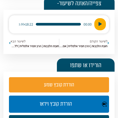
צפייה/האזנה לשיעור-
נגן
18:22
00:00
1.00x
אודיו
לשיעור הקודם
לשיעור הבא
חובת הלבבות | הרב תמיר אלמליח | אמונה בילדים | [12]
חובת הלבבות | הרב תמיר אלמליח | ללא שם | [16]
הורידו או שתפו
הורדת קובץ שמע
הורדת קובץ וידאו