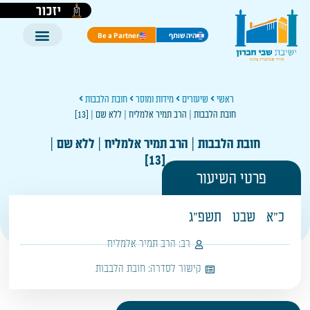
יזכור
היה שותף
Be a Partner
ראשי
שיעורים
מידות ומוסר
חובת הלבבות
חובת הלבבות | הרב תמיר אלמליח | ללא שם | [13]
חובת הלבבות | הרב תמיר אלמליח | ללא שם |
[13]
פרטי השיעור
כ"א
שבט
תשפ"ג
רב:
הרב תמיר אלמליח
קישור לסדרה:
חובת הלבבות