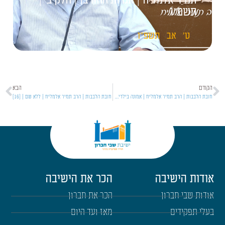
תמיר אלמליח | אגדות החורבן | חלק ב' |
תשפ"ו
ט'
אב
תשפ"ו
הקודם
הבא
חובת הלבבות | הרב תמיר אלמליח | אמונה בילדים | [12]
חובת הלבבות | הרב תמיר אלמליח | ללא שם | [16]
אודות הישיבה
הכר את הישיבה
אודות שבי חברון
הכר את חברון
בעלי תפקידים
מאז ועד היום