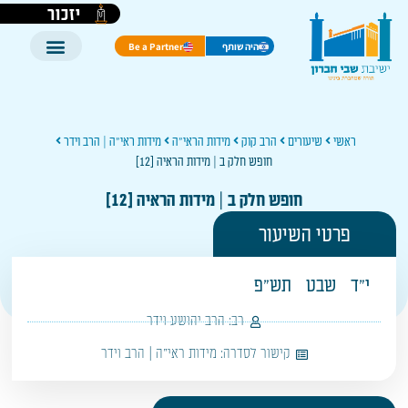
יזכור
היה שותף
Be a Partner
ראשי
שיעורים
הרב קוק
מידות הראי"ה
מידות ראי"ה | הרב וידר
חופש חלק ב | מידות הראיה [12]
חופש חלק ב | מידות הראיה [12]
פרטי השיעור
י"ד
שבט
תש"פ
רב:
הרב יהושע וידר
קישור לסדרה:
מידות ראי"ה | הרב וידר