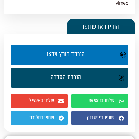
vimeo
הורידו או שתפו
הורדת קובץ וידאו
הורדת הסדרה
שלחו בוואצאפ
שלחו באימייל
שתפו בפייסבוק
שתפו בטלגרם