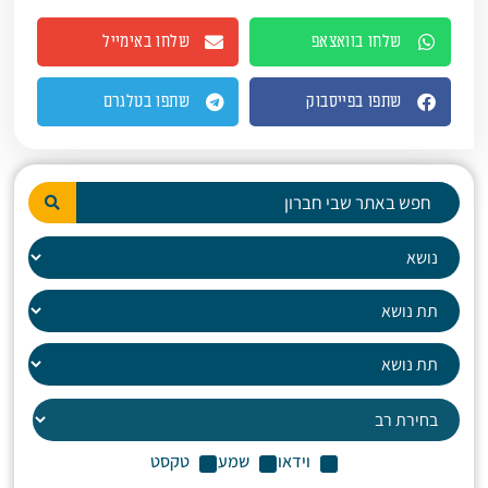
שלחו בוואצאפ
שלחו באימייל
שתפו בפייסבוק
שתפו בטלגרם
וידאו
שמע
טקסט