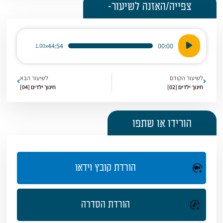
צפייה/האזנה לשיעור-
נגן
44:54
00:00
1.00x
אודיו
לשיעור הקודם
לשיעור הבא
חינוך ילדים [02]
חינוך ילדים [04]
הורידו או שתפו
הורדת קובץ וידאו
הורדת הסדרה