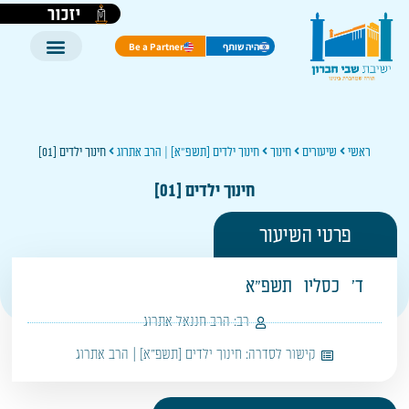
יזכור
היה שותף
Be a Partner
ראשי
שיעורים
חינוך
חינוך ילדים [תשפ"א] | הרב אתרוג
חינוך ילדים [01]
חינוך ילדים [01]
פרטי השיעור
ד'
כסליו
תשפ"א
רב:
הרב חננאל אתרוג
קישור לסדרה:
חינוך ילדים [תשפ"א] | הרב אתרוג