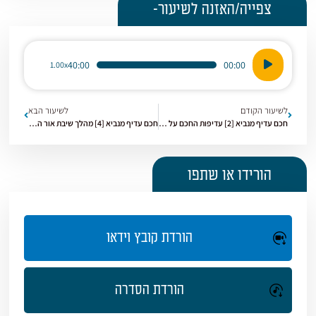
צפייה/האזנה לשיעור-
נגן
40:00
00:00
1.00x
אודיו
לשיעור הקודם
לשיעור הבא
חכם עדיף מנביא [2] עדיפות החכם על הנביא
חכם עדיף מנביא [4] מהלך שיבת אור הנבואה
הורידו או שתפו
הורדת קובץ וידאו
הורדת הסדרה