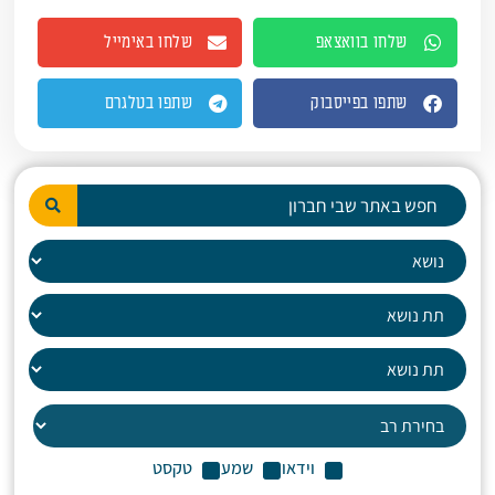
שלחו בוואצאפ
שלחו באימייל
שתפו בפייסבוק
שתפו בטלגרם
וידאו
שמע
טקסט