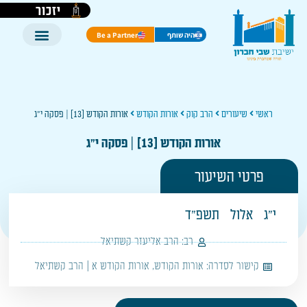
יזכור
היה שותף
Be a Partner
ראשי
שיעורים
הרב קוק
אורות הקודש
אורות הקודש [13] | פסקה י"ג
אורות הקודש [13] | פסקה י"ג
פרטי השיעור
י"ג
אלול
תשפ"ד
רב:
הרב אליעזר קשתיאל
קישור לסדרה:
אורות הקודש
,
אורות הקודש א | הרב קשתיאל