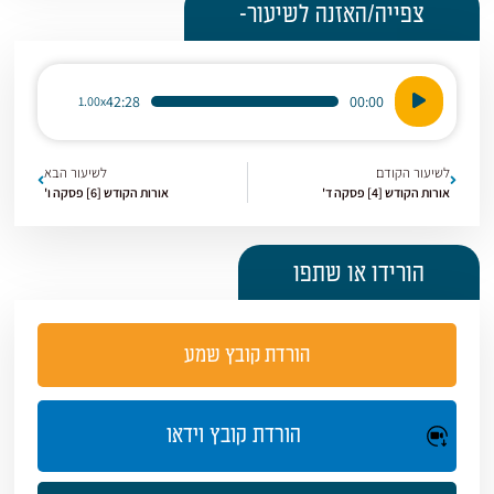
צפייה/האזנה לשיעור-
נגן
42:28
00:00
1.00x
אודיו
לשיעור הקודם
לשיעור הבא
אורות הקודש [4] פסקה ד'
אורות הקודש [6] פסקה ו'
הורידו או שתפו
הורדת קובץ שמע
הורדת קובץ וידאו