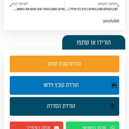
לשיעור הקודם
לשיעור הבא
מנין העולם ומנין האדם | הרב דני מילר | הכוזרי | תשפ"ו [16]
מדוע המנין ההודי אינו פוגם את האמונה? | הרב דני מילר | הכוזרי | תשפ"ו [18]
youtube
הורידו או שתפו
הורדת קובץ שמע
הורדת קובץ וידאו
הורדת הסדרה
שלחו בוואצאפ
שלחו באימייל