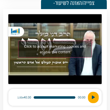
צפייה/האזנה לשיעור-
Click to accept marketing cookies and
enable this content
נגן
40:30
00:00
1.00x
אודיו