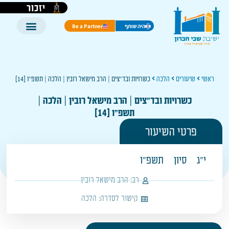
יזכור
היה שותף
Be a Partner
ראשי
שיעורים
הלכה
כשרויות ובד"צים | הרב מישאל רובין | הלכה | תשפ"ו [14]
כשרויות ובד"צים | הרב מישאל רובין | הלכה |
תשפ"ו [14]
פרטי השיעור
י"ג
סיון
תשפ"ו
רב:
הרב מישאל רובין
קישור לסדרה:
הלכה