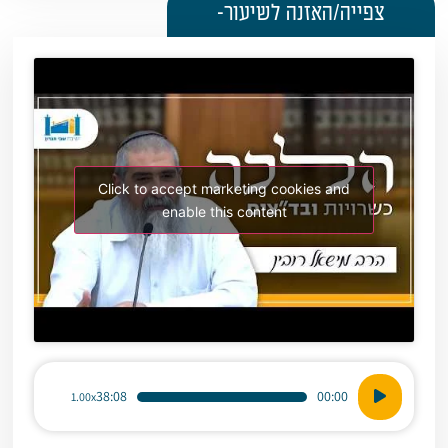
צפייה/האזנה לשיעור-
Click to accept marketing cookies and
enable this content
נגן
38:08
00:00
1.00x
אודיו