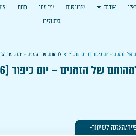
אלי
אודות
שבו"שים
ימי עיון
חנות
צור
בית ולירו
של הזמנים – יום כיפור | הרב הורביץ
למהותם של הזמנים – יום כיפור [6]
מהותם של הזמנים – יום כיפור [6]
ייה/האזנה לשיעור-