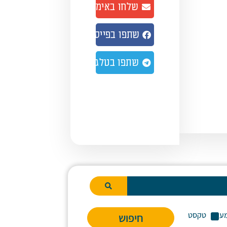
שלחו באימייל
נמיך
צמת
שתפו בפייסבוק
ע.
שתפו בטלגרם
ע
טקסט
חיפוש