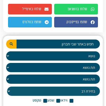
שלחו בוואצאפ
שלחו באימייל
שתפו בפייסבוק
שתפו בטלגרם
וידאו
שמע
טקסט