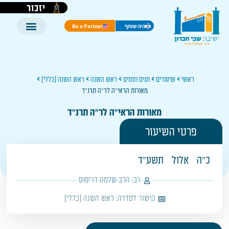
יזכור
היה שותף
Be a Partner
ראשי
שיעורים
חגים וזמנים
ראש השנה
ראש השנה [כללי]
מאורות הראי"ה לר"ה תרנ"ד
מאורות הראי"ה לר"ה תרנ"ד
פרטי השיעור
כ"ה
אלול
תשע"ד
רב:
הרב שלמה דריפוס
קישור לסדרה:
ראש השנה [כללי]