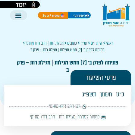
יזכור
היה שותף
Be a Partner
ראשי
שיעורים
תנ"ך
כתובים
מגילת רות | הרב דודו מתוקי
פתיחה לפרק ב' [7] חמש מגילות | מגילת רות – פרק ב
פתיחה לפרק ב' [7] חמש מגילות | מגילת רות – פרק
ב
פרטי השיעור
כ"ט
חשוון
תשפ"ג
רב:
הרב דודו מתוקי
קישור לסדרה:
מגילת רות | הרב דודו מתוקי