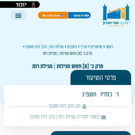
יזכור
היה שותף
Be a Partner
ראשי
שיעורים
תנ"ך
כתובים
מגילת רות | הרב דודו מתוקי
פרק ב' [8] חמש מגילות | מגילת רות
פרק ב' [8] חמש מגילות | מגילת רות
פרטי השיעור
ו'
כסליו
תשפ"ג
רב:
הרב דודו מתוקי
קישור לסדרה:
מגילת רות | הרב דודו מתוקי