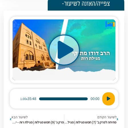
צפייה/האזנה לשיעור-
נגן
35:48
00:00
1.00x
אודיו
לשיעור הקודם
לשיעור הבא
פתיחה לפרק ב' [7] חמש מגילות | מגילת רות – פרק ב
פרק ג' [9] חמש מגילות | מגילת רות – יהודה ותמר והקשר למגילת רות