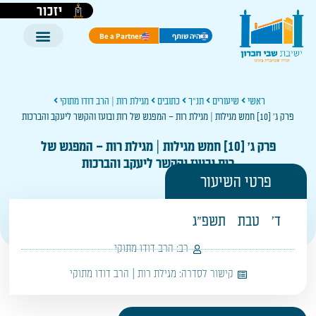
יזכור
היה שותף
Be a Partner
ראשי
שיעורים
תנ"ך
כתובים
מגילת רות | הרב דודו מתוקי
פרק ג' [10] חמש מגילות | מגילת רות – המפגש של רות ובועז והקשר ליעקב והברכות
פרק ג' [10] חמש מגילות | מגילת רות – המפגש של
רות ובועז והקשר ליעקב והברכות
פרטי השיעור
ד'
טבת
תשפ"ג
רב:
הרב דודו מתוקי
קישור לסדרה:
מגילת רות | הרב דודו מתוקי