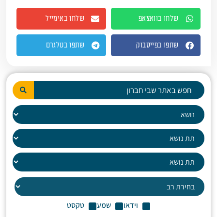
שלחו בוואצאפ
שלחו באימייל
שתפו בפייסבוק
שתפו בטלגרם
וידאו
שמע
טקסט