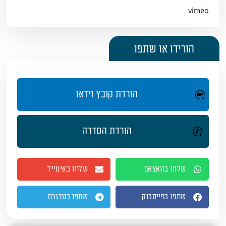
vimeo
הורידו או שתפו
הורדת קובץ וידאו
הורדת הסדרה
שלחו בוואצאפ
שלחו באימייל
שתפו בפייסבוק
שתפו בטלגרם