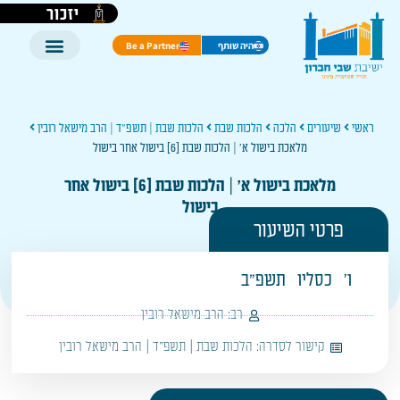
יזכור
היה שותף
Be a Partner
ראשי
שיעורים
הלכה
הלכות שבת
הלכות שבת | תשפ"ד | הרב מישאל רובין
מלאכת בישול א' | הלכות שבת [6] בישול אחר בישול
מלאכת בישול א' | הלכות שבת [6] בישול אחר
בישול
פרטי השיעור
ו'
כסליו
תשפ"ב
רב:
הרב מישאל רובין
קישור לסדרה:
הלכות שבת | תשפ"ד | הרב מישאל רובין