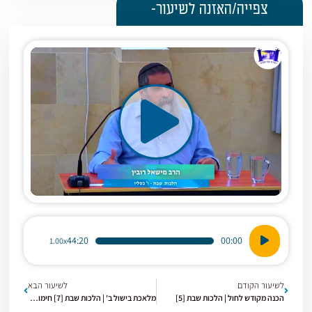
צפייה/האזנה לשיעור-
נגן
44:20
00:00
1.00x
אודיו
לשיעור הקודם
לשיעור הבא
הכנה מקודש לחול | הלכות שבת [5]
מלאכת בישול ב' | הלכות שבת [7] חימום מאכלים בשבת