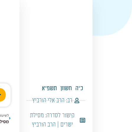
כ"ה
חשוון
תשפ"א
נגן
אודי
רב:
הרב אלי הורביץ
קישור לסדרה:
מסילת
לשיעור
מסילת 
ישרים | הרב הורביץ