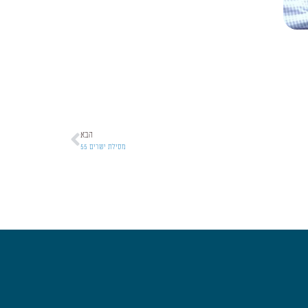
הבא
מסילת ישרים 55