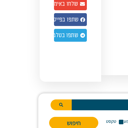
שלחו באימייל
נמיך
צמת
שתפו בפייסבוק
ע.
שתפו בטלגרם
ע
טקסט
חיפוש