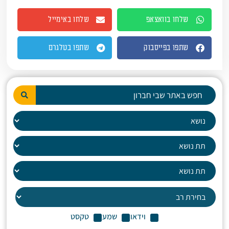
שלחו בוואצאפ
שלחו באימייל
שתפו בפייסבוק
שתפו בטלגרם
וידאו
שמע
טקסט