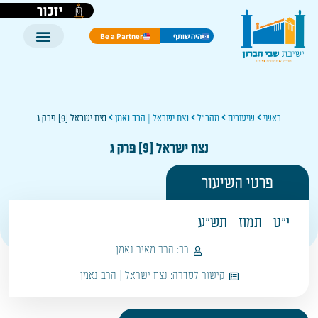
יזכור
היה שותף
Be a Partner
ראשי
שיעורים
מהר"ל
נצח ישראל | הרב נאמן
נצח ישראל [9] פרק ג
נצח ישראל [9] פרק ג
פרטי השיעור
י"ט
תמוז
תש"ע
רב:
הרב מאיר נאמן
קישור לסדרה:
נצח ישראל | הרב נאמן