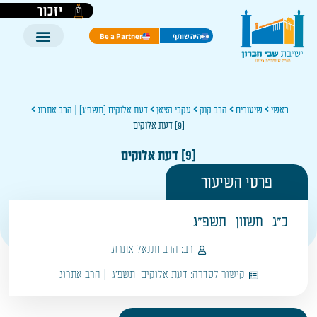
יזכור
היה שותף
Be a Partner
ראשי
שיעורים
הרב קוק
עקבי הצאן
דעת אלוקים [תשפ'ג] | הרב אתרוג
[9] דעת אלוקים
[9] דעת אלוקים
פרטי השיעור
כ"ג
חשוון
תשפ"ג
רב:
הרב חננאל אתרוג
קישור לסדרה:
דעת אלוקים [תשפ'ג] | הרב אתרוג