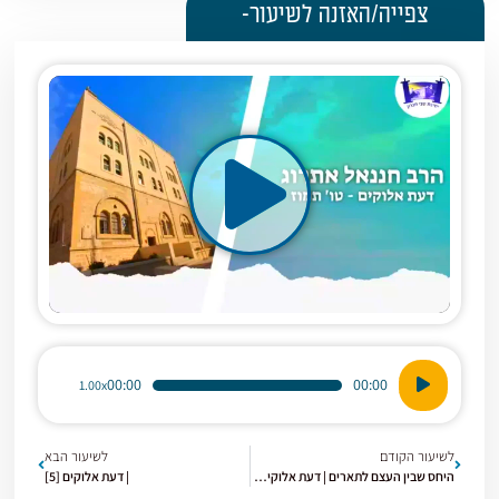
צפייה/האזנה לשיעור-
נגן
00:00
00:00
1.00x
אודיו
לשיעור הקודם
לשיעור הבא
היחס שבין העצם לתארים | דעת אלוקים [3]
| דעת אלוקים [5]