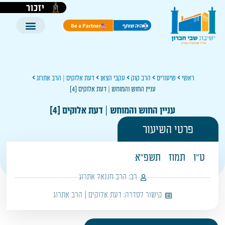
יזכור
היה שותף
Be a Partner
ראשי
שיעורים
הרב קוק
עקבי הצאן
דעת אלוקים | הרב אתרוג
עניין החוש והמוחש | דעת אלוקים [4]
עניין החוש והמוחש | דעת אלוקים [4]
פרטי השיעור
ט"ו
תמוז
תשפ"א
רב:
הרב חננאל אתרוג
קישור לסדרה:
דעת אלוקים | הרב אתרוג