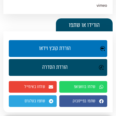
vimeo
הורידו או שתפו
הורדת קובץ וידאו
הורדת הסדרה
שלחו בוואצאפ
שלחו באימייל
שתפו בפייסבוק
שתפו בטלגרם