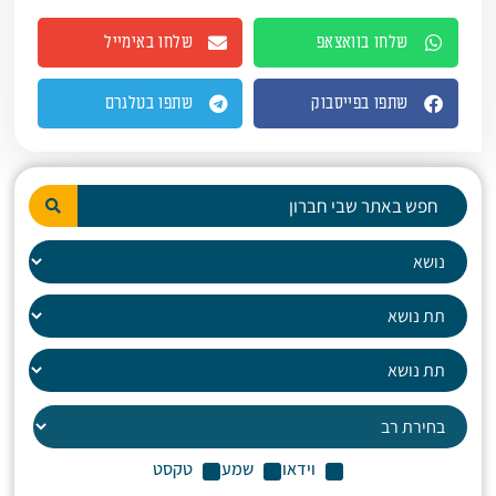
שלחו בוואצאפ
שלחו באימייל
שתפו בפייסבוק
שתפו בטלגרם
וידאו
שמע
טקסט