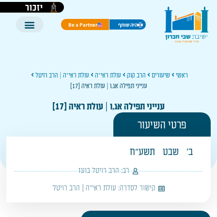
יזכור
היה שותף
Be a Partner
ראשי
שיעורים
הרב קוק
עולת ראי"ה
עולת ראי"ה | הרב רויטל
ענייני תפילה אג,ו | עולת ראיה [17]
ענייני תפילה אג,ו | עולת ראיה [17]
פרטי השיעור
ב'
שבט
תשע"ח
רב:
הרב רויטל בועז
קישור לסדרה:
עולת ראי"ה | הרב רויטל