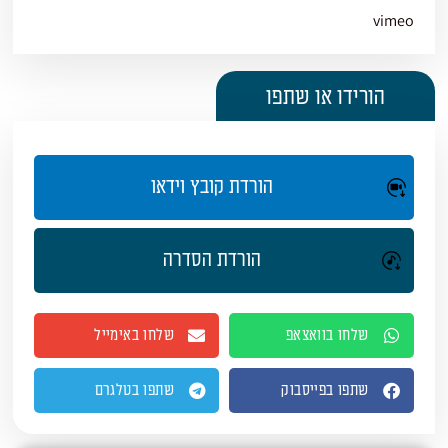
vimeo
הורידו או שתפו
הורדת קובץ וידאו
הורדת הסדרה
שלחו בוואצאפ
שלחו באימייל
שתפו בפייסבוק
שתפו בטלגרם