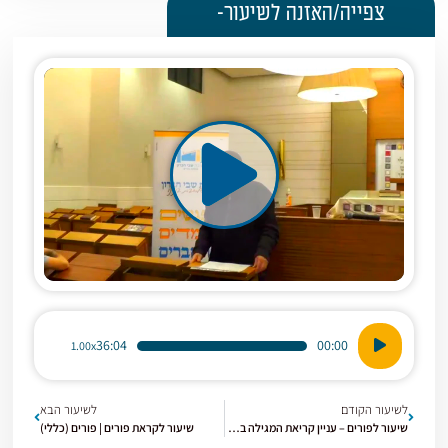
צפייה/האזנה לשיעור-
נגן
36:04
00:00
1.00x
אודיו
לשיעור הקודם
לשיעור הבא
שיעור לפורים – עניין קריאת המגילה בלילה וביום
שיעור לקראת פורים | פורים (כללי)