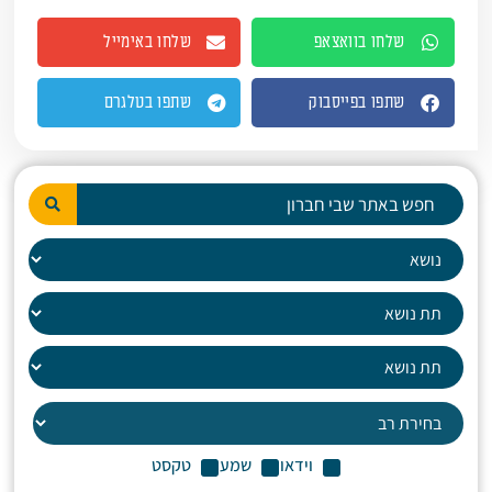
שלחו בוואצאפ
שלחו באימייל
שתפו בפייסבוק
שתפו בטלגרם
וידאו
שמע
טקסט