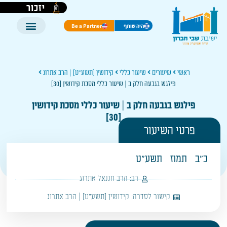
יזכור
היה שותף
Be a Partner
ראשי
שיעורים
שיעור כללי
קידושין [תשע"ט] | הרב אתרוג
פילגש בגבעה חלק ב | שיעור כללי מסכת קידושין [30]
פילגש בגבעה חלק ב | שיעור כללי מסכת קידושין
[30]
פרטי השיעור
כ"ב
תמוז
תשע"ט
רב:
הרב חננאל אתרוג
קישור לסדרה:
קידושין [תשע"ט] | הרב אתרוג