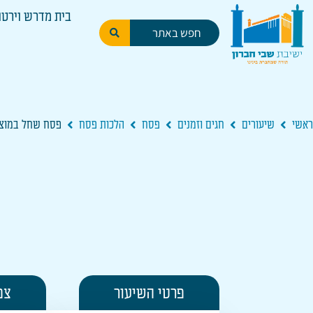
בית מדרש וירטו
ראשי
שיעורים
חגים וזמנים
פסח
הלכות פסח
פסח שחל במוצ
פרטי השיעור
צפ