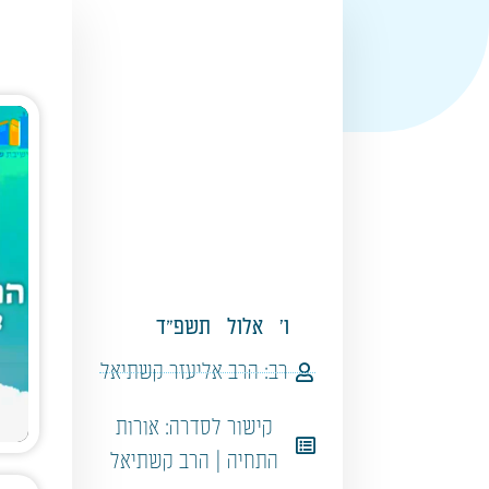
ו'
אלול
תשפ"ד
רב:
הרב אליעזר קשתיאל
קישור לסדרה:
אורות
התחיה | הרב קשתיאל