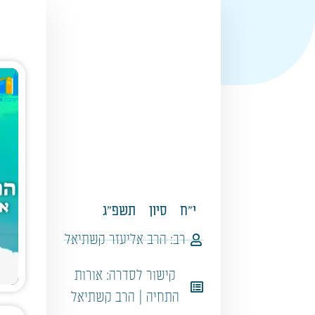
י"ח
סיון
תשפ"ג
רב:
הרב אליעזר קשתיאל
קישור לסדרה:
אורות
התחיה | הרב קשתיאל