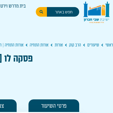
בית מדרש וירטו
ראשי
שיעורים
הרב קוק
אורות
אורות התחיה
אורות התחיה | 
פסקה לו [
פרטי השיעור
צפ