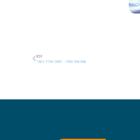
הבא
שפת אמת לפסח – "משכני אחריך נרוצה"