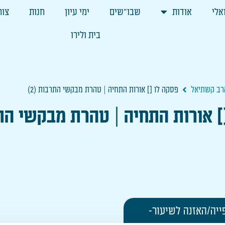
אלי
אודות
שבו"שים
ימי עיון
חנות
צור
בית ולירו
הרב קשתיאל
פסקה לו [] אורות התחיה | טהרת מבקשי התרבות (2)
] אורות התחיה | טהרת מבקשי התרב
ייה/האזנה לשיעור-