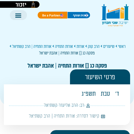
יזכור
היה שותף
Be a Partner
ראשי
שיעורים
הרב קוק
אורות
אורות התחיה
אורות התחיה | הרב קשתיאל
פסקה כג [] אורות התחיה | אהבת ישראל
פסקה כג [] אורות התחיה | אהבת ישראל
פרטי השיעור
ד'
טבת
תשפ"ג
רב:
הרב אליעזר קשתיאל
קישור לסדרה:
אורות התחיה | הרב קשתיאל