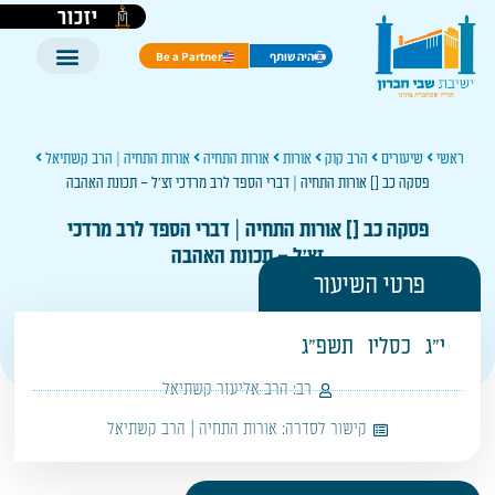
יזכור
היה שותף
Be a Partner
ראשי
שיעורים
הרב קוק
אורות
אורות התחיה
אורות התחיה | הרב קשתיאל
פסקה כב [] אורות התחיה | דברי הספד לרב מרדכי זצ'ל – תכונת האהבה
פסקה כב [] אורות התחיה | דברי הספד לרב מרדכי
זצ'ל – תכונת האהבה
פרטי השיעור
י"ג
כסליו
תשפ"ג
רב:
הרב אליעזר קשתיאל
קישור לסדרה:
אורות התחיה | הרב קשתיאל