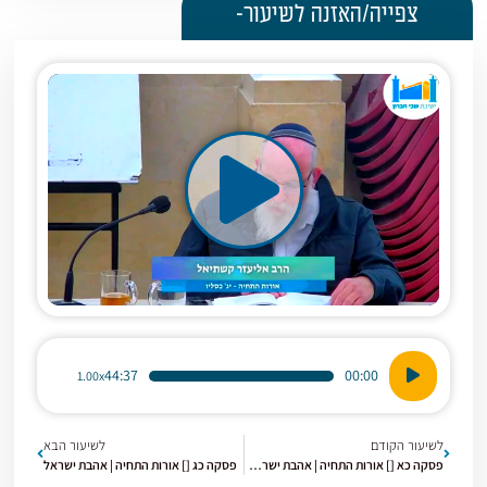
צפייה/האזנה לשיעור-
נגן
44:37
00:00
1.00x
אודיו
לשיעור הקודם
לשיעור הבא
פסקה כא [] אורות התחיה | אהבת ישראל חלק ב
פסקה כג [] אורות התחיה | אהבת ישראל