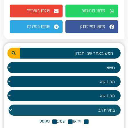
שלחו בוואצאפ
שלחו באימייל
שתפו בפייסבוק
שתפו בטלגרם
וידאו
שמע
טקסט