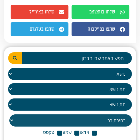
שלחו בוואצאפ
שלחו באימייל
שתפו בפייסבוק
שתפו בטלגרם
וידאו
שמע
טקסט