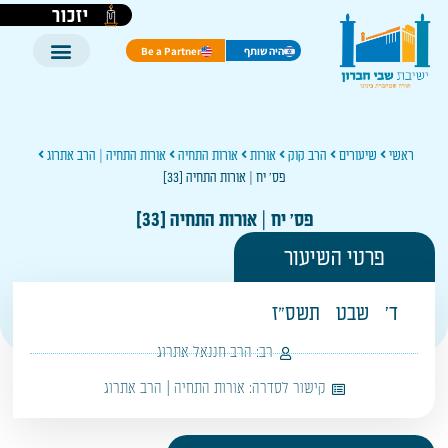
יזכור
היה שותף
Be a Partner
ראשי
שיעורים
הרב קוק
אורות
אורות התחיה
אורות התחיה | הרב אתרוג
פס' יח | אורות התחיה [33]
פס' יח | אורות התחיה [33]
פרטי השיעור
ד'
שבט
תשס"ז
רב:
הרב חננאל אתרוג
קישור לסדרה:
אורות התחיה | הרב אתרוג