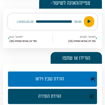
צפייה/האזנה לשיעור-
נגן
01:02:26
00:00
1.00x
אודיו
לשיעור הקודם
לשיעור הבא
פס' יח | אורות התחיה [33]
פס' יט | אורות התחיה [35]
הורידו או שתפו
הורדת קובץ וידאו
הורדת הסדרה