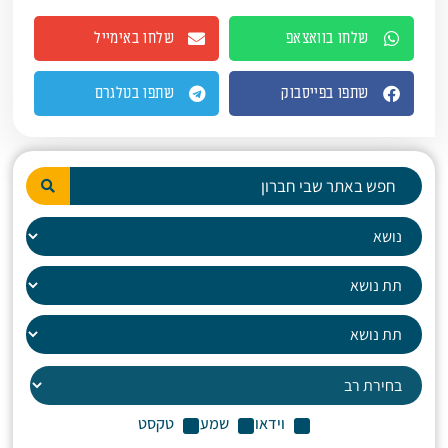
שלחו בוואצאפ
שלחו באימייל
שתפו בפייסבוק
שתפו בטלגרם
וידאו
שמע
טקסט