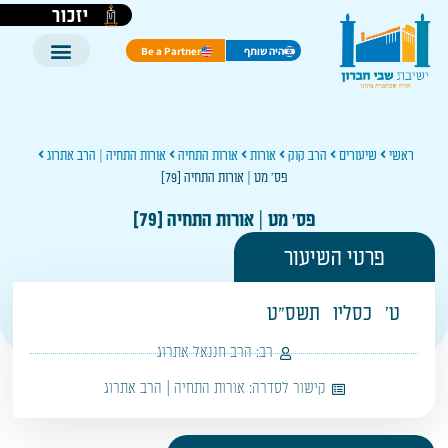
יזכור
היה שותף
Be a Partner
ראשי
שיעורים
הרב קוק
אורות
אורות התחיה
אורות התחיה | הרב אתרוג
פס' מט | אורות התחיה [79]
פס' מט | אורות התחיה [79]
פרטי השיעור
ט'
כסליו
תשס"ט
רב:
הרב חננאל אתרוג
קישור לסדרה:
אורות התחיה | הרב אתרוג