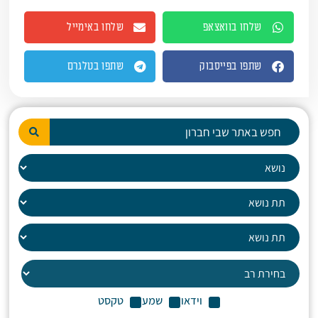
שלחו בוואצאפ
שלחו באימייל
שתפו בפייסבוק
שתפו בטלגרם
וידאו
שמע
טקסט