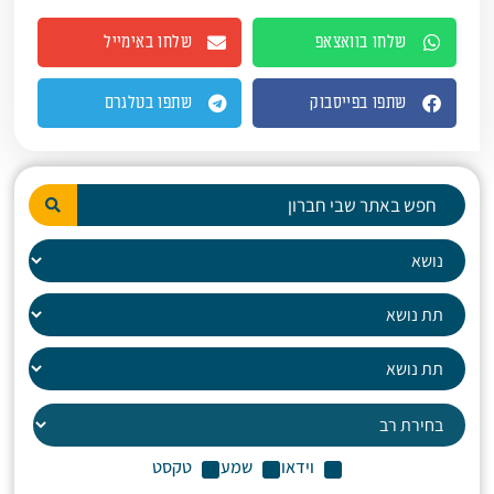
שלחו בוואצאפ
שלחו באימייל
שתפו בפייסבוק
שתפו בטלגרם
וידאו
שמע
טקסט