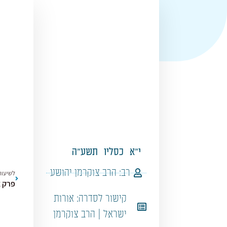
י"א
כסליו
תשע"ה
רב:
הרב צוקרמן יהושע
לשיעור
קישור לסדרה:
אורות
ישראל | הרב צוקרמן