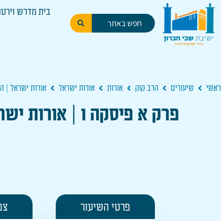
בית מדרש וירטו
ראשי
שיעורים
הרב קוק
אורות
אורות ישראל
אורות ישראל | ה
פרק א פיסקה ו | אורות ישראל [8] שתי שאיפות בנפש האדם שאיפת הטוב
פרטי השיעור
צפ