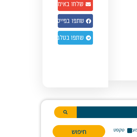
שלחו באימייל
שתפו בפייסבוק
שתפו בטלגרם
ע
טקסט
חיפוש