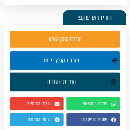
הורידו או שתפו
הורדת קובץ שמע
הורדת קובץ וידאו
הורדת הסדרה
שלחו בוואצאפ
שלחו באימייל
שתפו בפייסבוק
שתפו בטלגרם