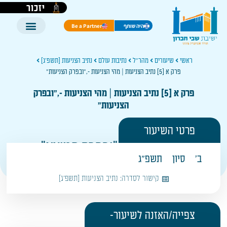
יזכור
היה שותף
Be a Partner
ראשי
שיעורים
מהר"ל
נתיבות עולם
נתיב הצניעות [תשפ'ג]
פרק א [5] נתיב הצניעות | מהי הצניעות -,"ובפרק הצניעות"
פרק א [5] נתיב הצניעות | מהי הצניעות -,"ובפרק
הצניעות"
פרטי השיעור
תחילת פסקה "ובפרק המוצא"
ב'
סיון
תשפ"ג
קישור לסדרה:
נתיב הצניעות [תשפ'ג]
צפייה/האזנה לשיעור-