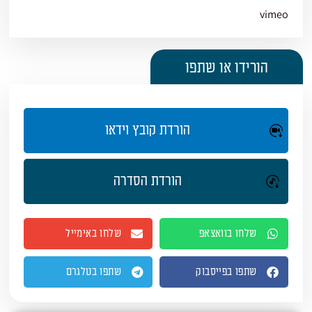
vimeo
הורידו או שתפו
הורדת קובץ וידאו
הורדת הסדרה
שלחו בוואצאפ
שלחו באימייל
שתפו בפייסבוק
שתפו בטלגרם