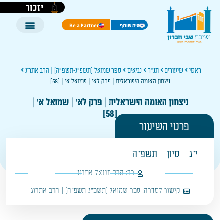
יזכור
היה שותף
Be a Partner
ראשי
שיעורים
תנ"ך
נביאים
ספר שמואל [תשפ"ג-תשפ"ה] | הרב אתרוג
ניצחון האומה הישראלית | פרק לא' | שמואל א' | [58]
ניצחון האומה הישראלית | פרק לא' | שמואל א' |
[58]
פרטי השיעור
י"ג
סיון
תשפ"ה
רב:
הרב חננאל אתרוג
קישור לסדרה:
ספר שמואל [תשפ"ג-תשפ"ה] | הרב אתרוג