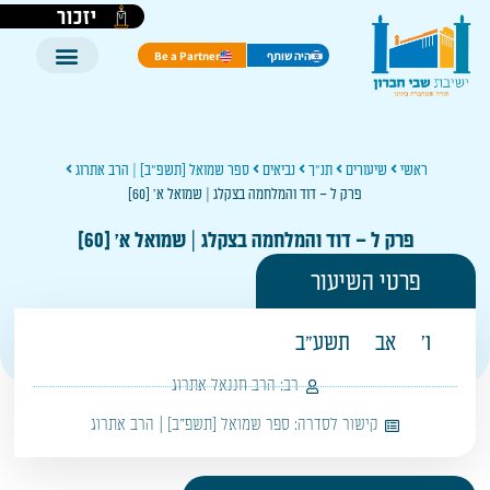
יזכור
היה שותף
Be a Partner
ראשי
שיעורים
תנ"ך
נביאים
ספר שמואל [תשפ"ב] | הרב אתרוג
פרק ל – דוד והמלחמה בצקלג | שמואל א' [60]
פרק ל – דוד והמלחמה בצקלג | שמואל א' [60]
פרטי השיעור
ו'
אב
תשע"ב
רב:
הרב חננאל אתרוג
קישור לסדרה:
ספר שמואל [תשפ"ב] | הרב אתרוג