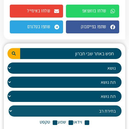
שלחו בוואצאפ
שלחו באימייל
שתפו בפייסבוק
שתפו בטלגרם
וידאו
שמע
טקסט