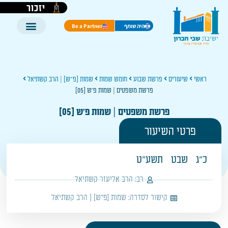
יזכור
היה שותף
Be a Partner
ראשי
שיעורים
פרשת שבוע
חומש שמות
שמות [פ"ש] | הרב קשתיאל
פרשת משפטים | שמות פ'ש [05]
פרשת משפטים | שמות פ'ש [05]
פרטי השיעור
כ"ג
שבט
תשע"ט
רב:
הרב אליעזר קשתיאל
קישור לסדרה:
שמות [פ"ש] | הרב קשתיאל