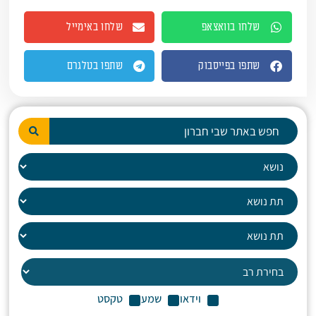
שלחו בוואצאפ
שלחו באימייל
שתפו בפייסבוק
שתפו בטלגרם
וידאו
שמע
טקסט