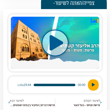
צפייה/האזנה לשיעור-
נגן
29:44
00:00
1.00x
אודיו
לשיעור הקודם
לשיעור הבא
פרשת פנחס – בעל פעור
פרשת דברים | החיבור בין מינוי שופטים לירושת הארץ