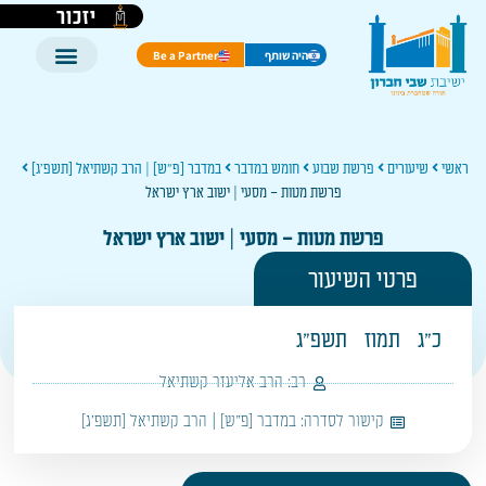
יזכור
היה שותף
Be a Partner
ראשי
שיעורים
פרשת שבוע
חומש במדבר
במדבר [פ"ש] | הרב קשתיאל [תשפ'ג]
פרשת מטות – מסעי | ישוב ארץ ישראל
פרשת מטות – מסעי | ישוב ארץ ישראל
פרטי השיעור
כ"ג
תמוז
תשפ"ג
רב:
הרב אליעזר קשתיאל
קישור לסדרה:
במדבר [פ"ש] | הרב קשתיאל [תשפ'ג]