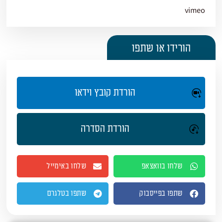
vimeo
הורידו או שתפו
הורדת קובץ וידאו
הורדת הסדרה
שלחו בוואצאפ
שלחו באימייל
שתפו בפייסבוק
שתפו בטלגרם