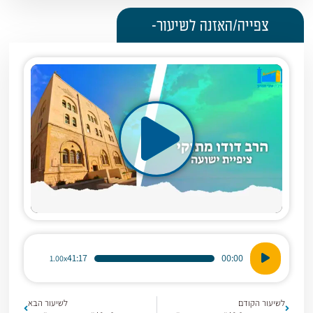
צפייה/האזנה לשיעור-
נגן
41:17
00:00
1.00x
אודיו
לשיעור הקודם
לשיעור הבא