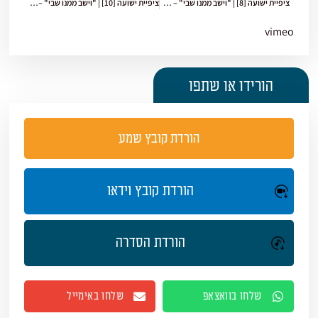
ציפיית ישועה [8] | "וישב ממנו שבי" – חלק א'
ציפיית ישועה [10] | "וישב ממנו שבי" – חלק ג'
vimeo
הורידו או שתפו
הורדת קובץ שמע
הורדת קובץ וידאו
הורדת הסדרה
שלחו בוואצאפ
שלחו באימייל