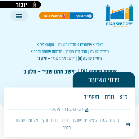
יזכור
היה שותף
Be a Partner
ראשי
שיעורים
הדור והשעה – אקטואליה
ציפיית ישועה | הרב דודו מתוקי | מלחמת שמחת תורה
ציפיית ישועה [9] | "וישב ממנו שבי" – חלק ב'
ציפיית ישועה [9] | "וישב ממנו שבי" – חלק ב'
פרטי השיעור
כ"א
טבת
תשפ"ד
רב:
הרב דודו מתוקי
קישור לסדרה:
ציפיית ישועה | הרב דודו מתוקי | מלחמת שמחת
תורה