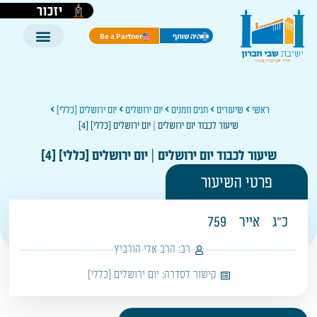
יזכור
היה שותף
Be a Partner
ראשי
שיעורים
חגים וזמנים
יום ירושלים
יום ירושלים [כללי]
שיעור לכבוד יום ירושלים | יום ירושלים [כללי] [4]
שיעור לכבוד יום ירושלים | יום ירושלים [כללי] [4]
פרטי השיעור
כ"ג
אייר
759
רב:
הרב אלי הורביץ
קישור לסדרה:
יום ירושלים [כללי]