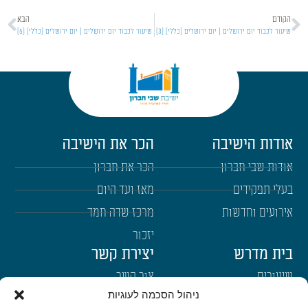
הקודם
הבא
שיעור לכבוד יום ירושלים | יום ירושלים [כללי] [3]
שיעור לכבוד יום ירושלים | יום ירושלים [כללי] [5]
אודות הישיבה
הכר את הישיבה
אודות שבי חברון
הכר את חברון
בעלי תפקידים
מאז ועד היום
אירועים וחדשות
מרכז שדה חמד
יזכור
בית מדרש
יצירת קשר
שיעורים
צור קשר
ניהול הסכמה לעוגיות
רבנים
הרשמה לשבו"ש