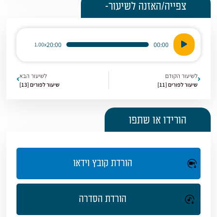
צפייה/האזנה לשיעור-
נגן
20:00
00:00
1.00x
אודיו
לשיעור הקודם
לשיעור הבא
שיעור לפורים [11]
שיעור לפורים [13]
הורידו או שתפו
הורדת קובץ וידאו
הורדת הסדרה