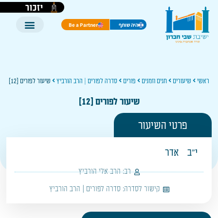
יזכור
היה שותף
Be a Partner
ראשי
שיעורים
חגים וזמנים
פורים
סדרה לפורים | הרב הורביץ
שיעור לפורים [12]
שיעור לפורים [12]
פרטי השיעור
י"ב
אדר
רב:
הרב אלי הורביץ
קישור לסדרה:
סדרה לפורים | הרב הורביץ