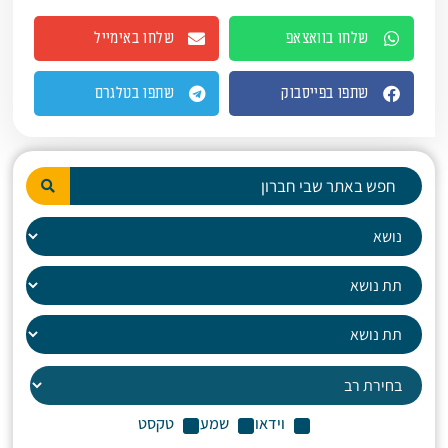
שלחו בוואצאפ
שלחו באימייל
שתפו בפייסבוק
שתפו בטלגרם
וידאו
שמע
טקסט