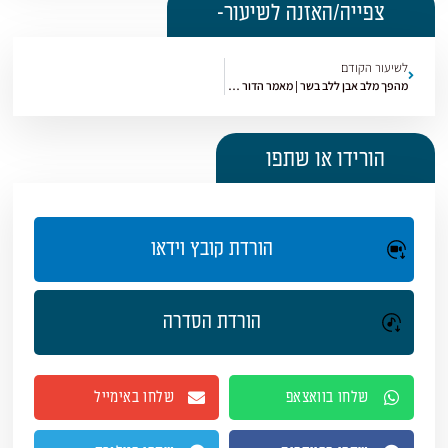
צפייה/האזנה לשיעור-
לשיעור הקודם
מהפך מלב אבן ללב בשר | מאמר הדור [23]
הורידו או שתפו
הורדת קובץ וידאו
הורדת הסדרה
שלחו בוואצאפ
שלחו באימייל