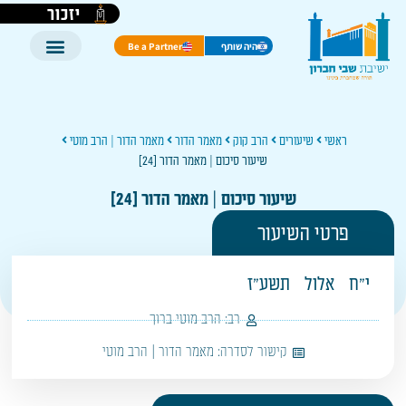
יזכור
היה שותף
Be a Partner
ראשי
שיעורים
הרב קוק
מאמר הדור
מאמר הדור | הרב מוטי
שיעור סיכום | מאמר הדור [24]
שיעור סיכום | מאמר הדור [24]
פרטי השיעור
י"ח
אלול
תשע"ז
רב:
הרב מוטי ברוך
קישור לסדרה:
מאמר הדור | הרב מוטי