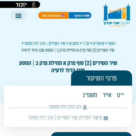
יזכור
היה שותף
Be a Partner
ראשי
שיעורים
תנ"ך
כתובים
שיר השירים | הרב דודו מתוקי
שיר השירים [2] סוף פרק א תחילת פרק ב | המסע שבן הדוד לרעיה
שיר השירים [2] סוף פרק א תחילת פרק ב | המסע
שבן הדוד לרעיה
פרטי השיעור
י"ט
אייר
תשפ"ג
רב:
הרב דודו מתוקי
קישור לסדרה:
שיר השירים | הרב דודו מתוקי