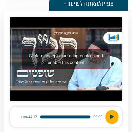
צפייה/האזנה לשיעור-
Click to accept marketing cookies and
enable this content
נגן
44:12
00:00
1.00x
אודיו