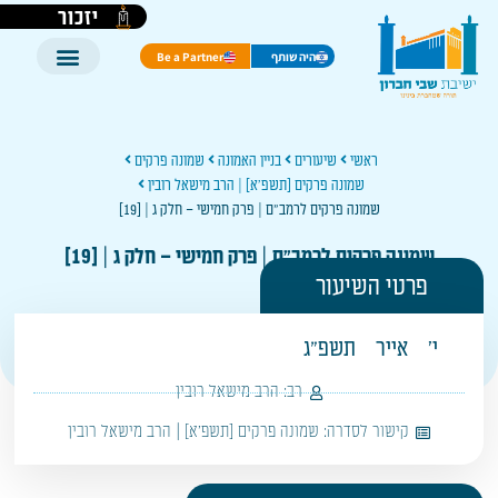
יזכור
היה שותף
Be a Partner
ראשי
שיעורים
בניין האמונה
שמונה פרקים
שמונה פרקים [תשפ'א] | הרב מישאל רובין
שמונה פרקים לרמב"ם | פרק חמישי – חלק ג | [19]
שמונה פרקים לרמב"ם | פרק חמישי – חלק ג | [19]
פרטי השיעור
י'
אייר
תשפ"ג
רב:
הרב מישאל רובין
קישור לסדרה:
שמונה פרקים [תשפ'א] | הרב מישאל רובין