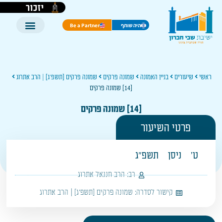
יזכור
היה שותף
Be a Partner
ראשי
שיעורים
בניין האמונה
שמונה פרקים
שמונה פרקים [תשפ'ג] | הרב אתרוג
[14] שמונה פרקים
[14] שמונה פרקים
פרטי השיעור
ט'
ניסן
תשפ"ג
רב:
הרב חננאל אתרוג
קישור לסדרה:
שמונה פרקים [תשפ'ג] | הרב אתרוג