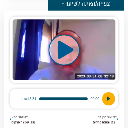
צפייה/האזנה לשיעור-
נגן
45:34
00:00
1.00x
אודיו
לשיעור הקודם
לשיעור הבא
[13] שמונה פרקים
[15] שמונה פרקים